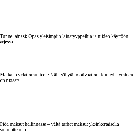
Tunne lainasi: Opas yleisimpiin lainatyyppeihin ja niiden käyttöön
arjessa
Matkalla velattomuuteen: Näin säilytät motivaation, kun edistyminen
on hidasta
Pidä maksut hallinnassa – vältä turhat maksut yksinkertaisella
suunnittelulla