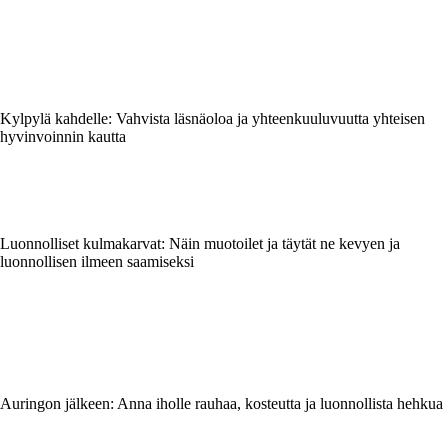
Kylpylä kahdelle: Vahvista läsnäoloa ja yhteenkuuluvuutta yhteisen
hyvinvoinnin kautta
Luonnolliset kulmakarvat: Näin muotoilet ja täytät ne kevyen ja
luonnollisen ilmeen saamiseksi
Auringon jälkeen: Anna iholle rauhaa, kosteutta ja luonnollista hehkua